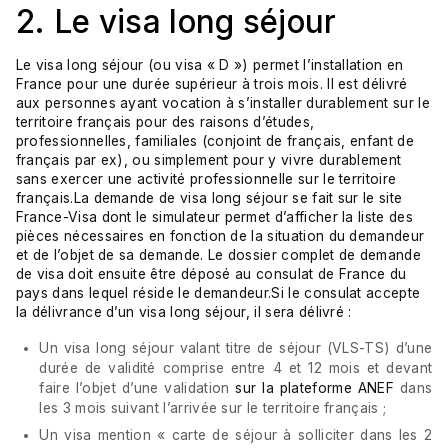
2. Le visa long séjour
Le visa long séjour (ou visa « D ») permet l’installation en
France pour une durée supérieur à trois mois. Il est délivré
aux personnes ayant vocation à s’installer durablement sur le
territoire français pour des raisons d’études,
professionnelles, familiales (conjoint de français, enfant de
français par ex), ou simplement pour y vivre durablement
sans exercer une activité professionnelle sur le territoire
français.La demande de visa long séjour se fait sur le site
France-Visa
dont le
simulateur
permet d’afficher la liste des
pièces nécessaires en fonction de la situation du demandeur
et de l’objet de sa demande. Le dossier complet de demande
de visa doit ensuite être déposé au consulat de France du
pays dans lequel réside le demandeur.Si le consulat accepte
la délivrance d’un visa long séjour, il sera délivré :
Un visa long séjour valant titre de séjour (VLS-TS) d’une
durée de validité comprise entre 4 et 12 mois et devant
faire l’objet d’une validation
sur la plateforme ANEF
dans
les 3 mois suivant l’arrivée sur le territoire français ;
Un visa mention « carte de séjour à solliciter dans les 2