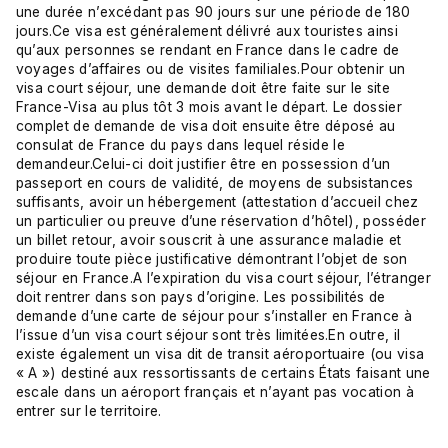
une durée n’excédant pas 90 jours sur une période de 180
jours.Ce visa est généralement délivré aux touristes ainsi
qu’aux personnes se rendant en France dans le cadre de
voyages d’affaires ou de visites familiales.Pour obtenir un
visa court séjour, une demande doit être faite sur le site
France-Visa
au plus tôt 3 mois avant le départ. Le dossier
complet de demande de visa doit ensuite être déposé au
consulat de France du pays dans lequel réside le
demandeur.Celui-ci doit justifier être en possession d’un
passeport en cours de validité, de moyens de subsistances
suffisants, avoir un hébergement (attestation d’accueil chez
un particulier ou preuve d’une réservation d’hôtel), posséder
un billet retour, avoir souscrit à une assurance maladie et
produire toute pièce justificative démontrant l’objet de son
séjour en France.A l’expiration du visa court séjour, l’étranger
doit rentrer dans son pays d’origine. Les possibilités de
demande d’une carte de séjour pour s’installer en France à
l’issue d’un visa court séjour sont très limitées.En outre, il
existe également un visa dit de transit aéroportuaire (ou visa
« A ») destiné aux ressortissants de
certains États
faisant une
escale dans un aéroport français et n’ayant pas vocation à
entrer sur le territoire.