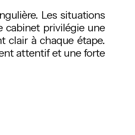
ngulière. Les situations
e cabinet privilégie une
 clair à chaque étape.
t attentif et une forte