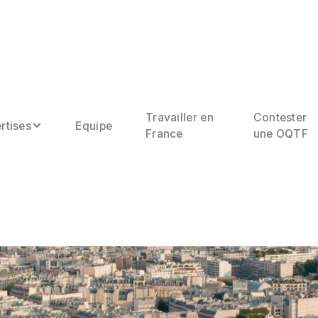
Travailler en
Contester
rtises
Equipe
France
une OQTF