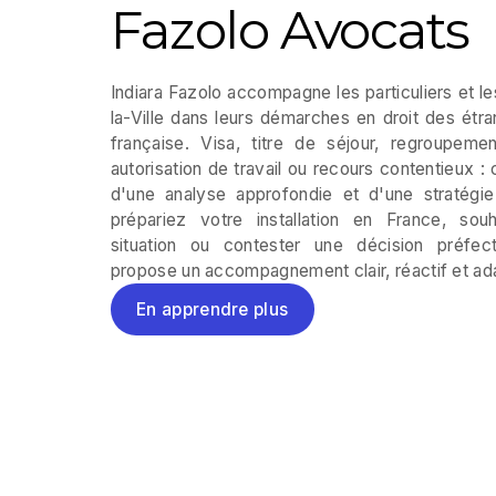
Fazolo Avocats
Indiara Fazolo accompagne les particuliers et 
la-Ville dans leurs démarches en droit des étran
française. Visa, titre de séjour, regroupement 
autorisation de travail ou recours contentieux :
d'une analyse approfondie et d'une stratég
prépariez votre installation en France, souh
situation ou contester une décision préfec
propose un accompagnement clair, réactif et ad
En apprendre plus