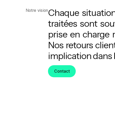
Chaque situation 
Notre vision
traitées sont sou
prise en charge 
Nos retours clien
implication dans 
Contact