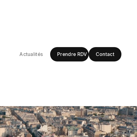
Prendre RDV
Contact
Actualités
Prendre RDV