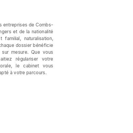
les entreprises de Combs-
gers et de la nationalité
familial, naturalisation,
 chaque dossier bénéficie
ie sur mesure. Que vous
aitiez régulariser votre
torale, le cabinet vous
apté à votre parcours.