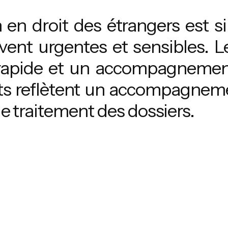
en droit des étrangers est si
vent urgentes et sensibles. L
rapide et un accompagnement
ts reflètent un accompagnemen
le traitement des dossiers.