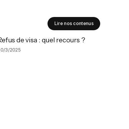
Lire nos contenus
Refus de visa : quel recours ?
20/3/2025