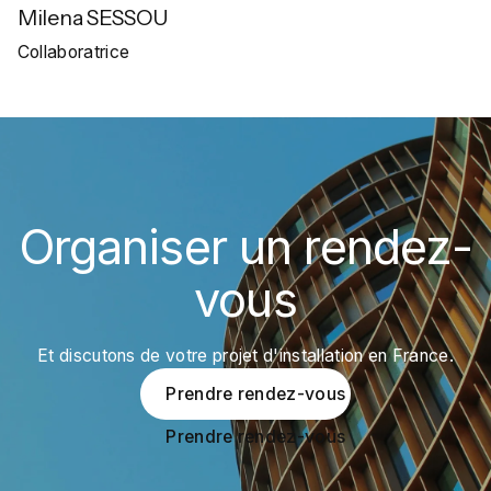
Milena SESSOU
Collaboratrice
Organiser un rendez-
vous
Et discutons de votre projet d'installation en France.
Prendre rendez-vous
Prendre rendez-vous