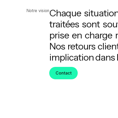
Chaque situation 
Notre vision
traitées sont sou
prise en charge 
Nos retours clien
implication dans 
Contact