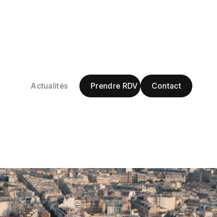
Prendre RDV
Contact
Actualités
Prendre RDV