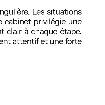
ngulière. Les situations
e cabinet privilégie une
 clair à chaque étape.
t attentif et une forte