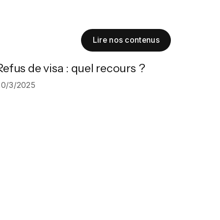
Lire nos contenus
Refus de visa : quel recours ?
20/3/2025