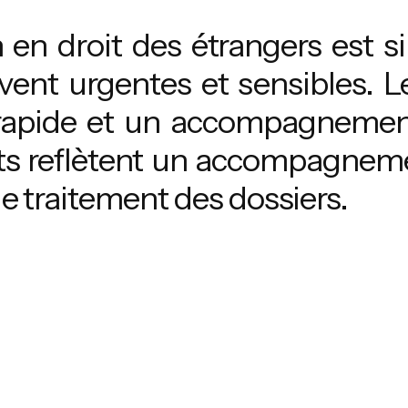
en droit des étrangers est si
vent urgentes et sensibles. L
rapide et un accompagnement
ts reflètent un accompagnemen
le traitement des dossiers.