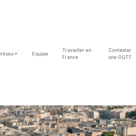
Travailler en
Contester
rtises
Equipe
France
une OQTF