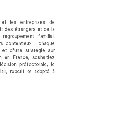
 et les entreprises de
t des étrangers et de la
, regroupement familial,
ours contentieux : chaque
 et d'une stratégie sur
n en France, souhaitiez
écision préfectorale, le
ir, réactif et adapté à